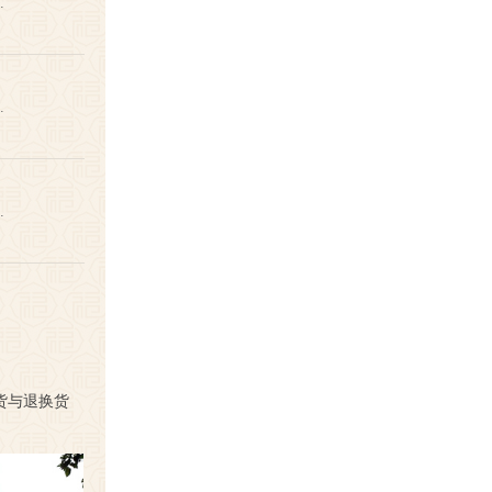
…
…
…
货与退换货