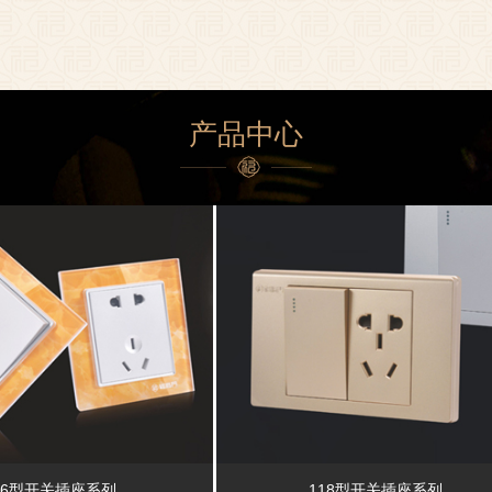
产品中心
86型开关插座系列
118型开关插座系列