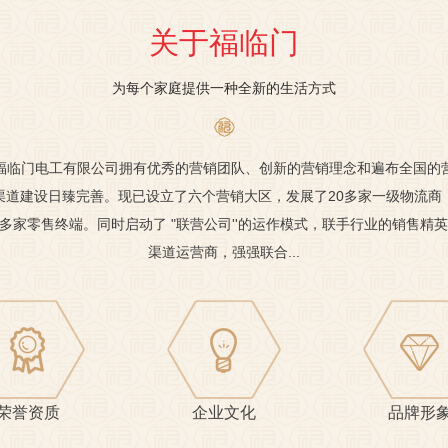
关于福临门
为每个家庭提供一种全新的生活方式
福临门电工有限公司拥有优秀的营销团队、创新的营销理念和遍布全国的
渠道建设日臻完善。现已设立了六个营销大区，发展了20多家一级物流商
00多家零售终端。同时启动了 "联营公司''的运作模式，联手行业的销售精
渠道运营商，强强联合...
荣誉资质
企业文化
品牌形