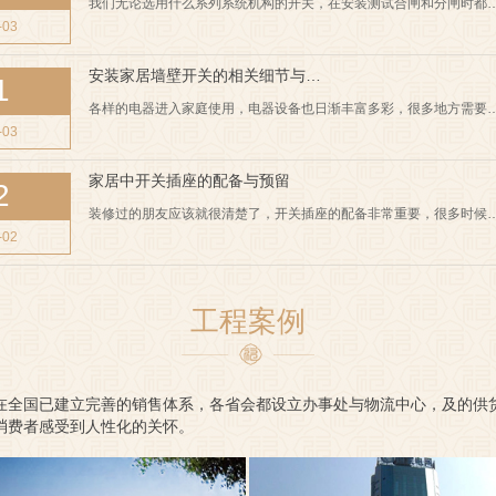
我们无论选用什么系列系统机构的开关，在安装测试合闸和分闸时都
-03
安装家居墙壁开关的相关细节与…
1
各样的电器进入家庭使用，电器设备也日渐丰富多彩，很多地方需要
-03
家居中开关插座的配备与预留
2
装修过的朋友应该就很清楚了，开关插座的配备非常重要，很多时候
-02
工程案例
在全国已建立完善的销售体系，各省会都设立办事处与物流中心，及的供
消费者感受到人性化的关怀。