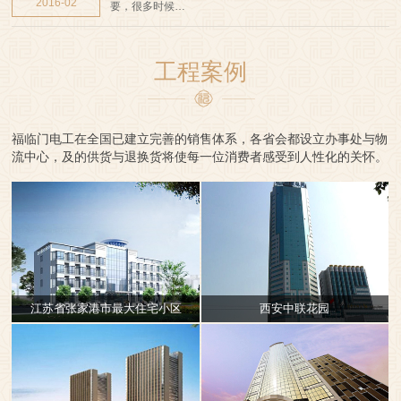
2016-02
要，很多时候…
工程案例
福临门电工在全国已建立完善的销售体系，各省会都设立办事处与物
流中心，及的供货与退换货将使每一位消费者感受到人性化的关怀。
江苏省张家港市最大住宅小区
西安中联花园