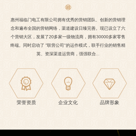
惠州福临门电工有限公司拥有优秀的营销团队、创新的营销理
念和遍布全国的营销网络，渠道建设日臻完善。现已设立了六
个营销大区，发展了20多家一级物流商，拥有30000多家零售
终端。同时启动了 "联营公司''的运作模式，联手行业的销售精
英、资深渠道运营商，强强联合...
荣誉资质
企业文化
品牌形象