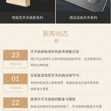
明装型开关插座系列
酒店连体开关系列
新闻动态
开关插座标准时间参考测量仪器…
23
我们无论选用什么系列系统机构的开关，在安装测试合
2016-03
闸和分闸时都…
安装家居墙壁开关的相关细节与…
01
各样的电器进入家庭使用，电器设备也日渐丰富多彩，
2016-03
很多地方需要…
家居中开关插座的配备与预留
22
装修过的朋友应该就很清楚了，开关插座的配备非常重