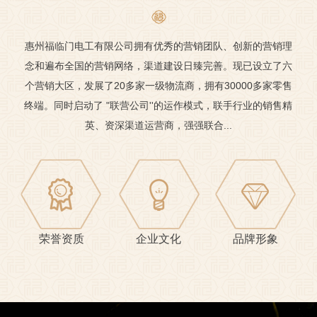
惠州福临门电工有限公司拥有优秀的营销团队、创新的营销理
念和遍布全国的营销网络，渠道建设日臻完善。现已设立了六
个营销大区，发展了20多家一级物流商，拥有30000多家零售
终端。同时启动了 "联营公司''的运作模式，联手行业的销售精
英、资深渠道运营商，强强联合...
荣誉资质
企业文化
品牌形象