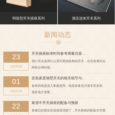
明装型开关插座系列
酒店连体开关系列
新闻动态
开关插座标准时间参考测量仪器…
23
我们无论选用什么系列系统机构的开关，在安装测试合
2016-03
闸和分闸时都…
安装家居墙壁开关的相关细节与…
01
各样的电器进入家庭使用，电器设备也日渐丰富多彩，
2016-03
很多地方需要…
家居中开关插座的配备与预留
22
装修过的朋友应该就很清楚了，开关插座的配备非常重