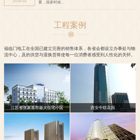
2016-02
要，很多时候…
工程案例
福临门电工在全国已建立完善的销售体系，各省会都设立办事处与物
流中心，及的供货与退换货将使每一位消费者感受到人性化的关怀。
江苏省张家港市最大住宅小区
西安中联花园