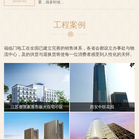
2016-02
要，很多时候…
工程案例
福临门电工在全国已建立完善的销售体系，各省会都设立办事处与物
流中心，及的供货与退换货将使每一位消费者感受到人性化的关怀。
江苏省张家港市最大住宅小区
西安中联花园