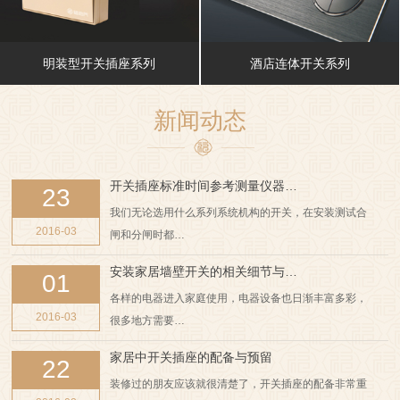
明装型开关插座系列
酒店连体开关系列
新闻动态
开关插座标准时间参考测量仪器…
23
我们无论选用什么系列系统机构的开关，在安装测试合
2016-03
闸和分闸时都…
安装家居墙壁开关的相关细节与…
01
各样的电器进入家庭使用，电器设备也日渐丰富多彩，
2016-03
很多地方需要…
家居中开关插座的配备与预留
22
装修过的朋友应该就很清楚了，开关插座的配备非常重