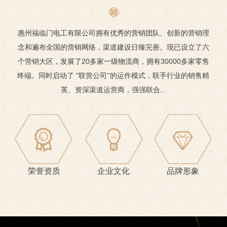
惠州福临门电工有限公司拥有优秀的营销团队、创新的营销理
念和遍布全国的营销网络，渠道建设日臻完善。现已设立了六
个营销大区，发展了20多家一级物流商，拥有30000多家零售
终端。同时启动了 "联营公司''的运作模式，联手行业的销售精
英、资深渠道运营商，强强联合...
荣誉资质
企业文化
品牌形象