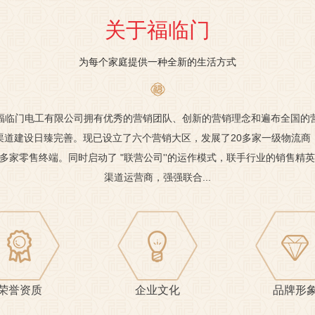
关于福临门
为每个家庭提供一种全新的生活方式
福临门电工有限公司拥有优秀的营销团队、创新的营销理念和遍布全国的
渠道建设日臻完善。现已设立了六个营销大区，发展了20多家一级物流商
00多家零售终端。同时启动了 "联营公司''的运作模式，联手行业的销售精
渠道运营商，强强联合...
荣誉资质
企业文化
品牌形