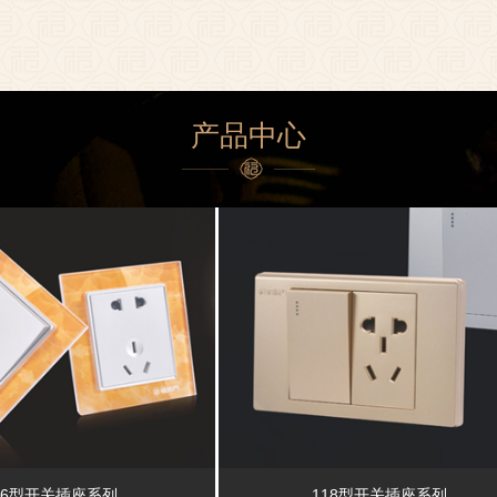
产品中心
86型开关插座系列
118型开关插座系列