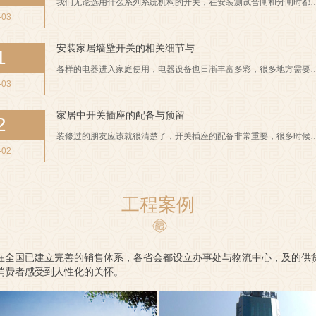
我们无论选用什么系列系统机构的开关，在安装测试合闸和分闸时都
-03
安装家居墙壁开关的相关细节与…
1
各样的电器进入家庭使用，电器设备也日渐丰富多彩，很多地方需要
-03
家居中开关插座的配备与预留
2
装修过的朋友应该就很清楚了，开关插座的配备非常重要，很多时候
-02
工程案例
在全国已建立完善的销售体系，各省会都设立办事处与物流中心，及的供
消费者感受到人性化的关怀。