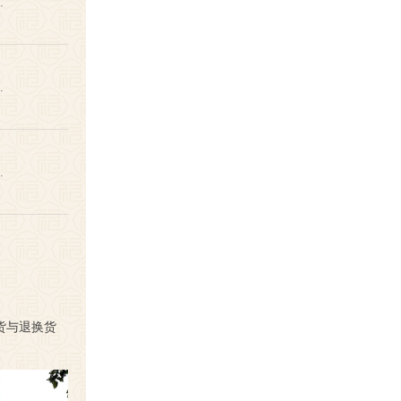
…
…
…
货与退换货