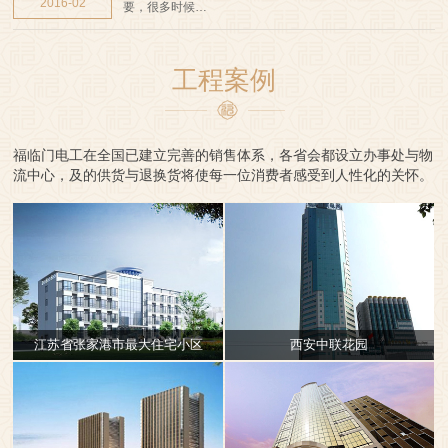
2016-02
要，很多时候…
工程案例
福临门电工在全国已建立完善的销售体系，各省会都设立办事处与物
流中心，及的供货与退换货将使每一位消费者感受到人性化的关怀。
江苏省张家港市最大住宅小区
西安中联花园