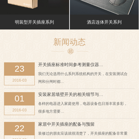
明装型开关插座系列
酒店连体开关系列
新闻动态
开关插座标准时间参考测量仪器…
23
我们无论选用什么系列系统机构的开关，在安装测试合
2016-03
闸和分闸时都…
安装家居墙壁开关的相关细节与…
01
各样的电器进入家庭使用，电器设备也日渐丰富多彩，
2016-03
很多地方需要…
家居中开关插座的配备与预留
22
装修过的朋友应该就很清楚了，开关插座的配备非常重