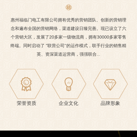
惠州福临门电工有限公司拥有优秀的营销团队、创新的营销理
念和遍布全国的营销网络，渠道建设日臻完善。现已设立了六
个营销大区，发展了20多家一级物流商，拥有30000多家零售
终端。同时启动了 "联营公司''的运作模式，联手行业的销售精
英、资深渠道运营商，强强联合...
荣誉资质
企业文化
品牌形象